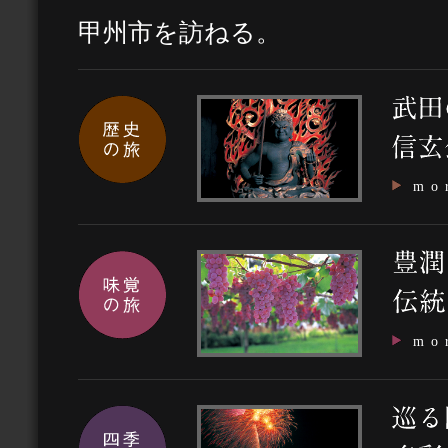
甲州市を訪ねる。
mo
mo